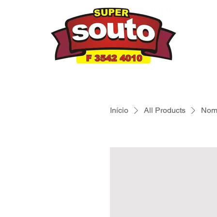
Início
All Products
Nome