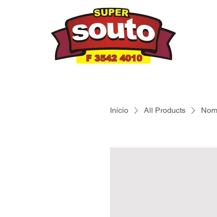
Início
All Products
Nome